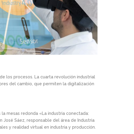
 de los procesos. La cuarta revolución industrial
dores del cambio, que permiten la digitalización
es la mesas redonda «La industria conectada:
án José Sáez, responsable del área de Industria
les y realidad virtual en industria y producción.