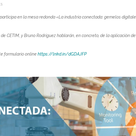
s
articipa en la mesa redonda «La industria conectada: gemelos digitales,
 de CETIM, y Bruno Rodríguez hablarán, en concreto, de la aplicación de g
nte formulario online
https://lnkd.in/dGDAJFP