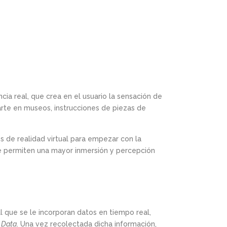
cia real, que crea en el usuario la sensación de
 arte en museos, instrucciones de piezas de
s de realidad virtual para empezar con la
ue permiten una mayor inmersión y percepción
l que se le incorporan datos en tiempo real,
 Data
. Una vez recolectada dicha información,