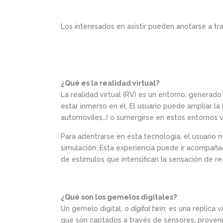
Los interesados en asistir pueden anotarse a tra
¿Qué es la realidad virtual?
La realidad virtual (RV) es un entorno, generad
estar inmerso en él. El usuario puede ampliar l
automóviles…) o sumergirse en estos entornos vir
Para adentrarse en esta tecnología, el usuario 
simulación. Esta experiencia puede ir acompaña
de estímulos que intensifican la sensación de re
¿Qué son los gemelos digitales?
Un gemelo digital, o
digital twin
, es una réplica 
que son captados a través de sensores, proven