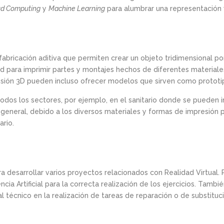
ud Computing
y
Machine Learning
para alumbrar una representación v
abricación aditiva que permiten crear un objeto tridimensional p
d para imprimir partes y montajes hechos de diferentes materiale
sión 3D pueden incluso ofrecer modelos que sirven como prototi
odos los sectores, por ejemplo, en el sanitario donde se pueden im
En general, debido a los diversos materiales y formas de impresió
ario.
 desarrollar varios proyectos relacionados con Realidad Virtual.
ncia Artificial para la correcta realización de los ejercicios. Tam
 técnico en la realización de tareas de reparación o de substituc