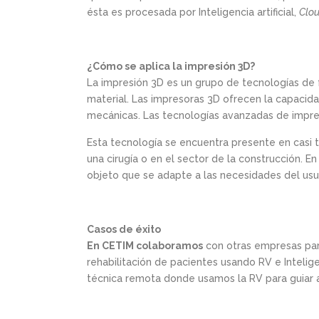
ésta es procesada por Inteligencia artificial,
Clo
¿Cómo se aplica la impresión 3D?
La impresión 3D es un grupo de tecnologías de f
material. Las impresoras 3D ofrecen la capacida
mecánicas. Las tecnologías avanzadas de impre
Esta tecnología se encuentra presente en casi t
una cirugía o en el sector de la construcción. 
objeto que se adapte a las necesidades del usu
Casos de éxito
En CETIM colaboramos
con otras empresas para
rehabilitación de pacientes usando RV e Intelige
técnica remota donde usamos la RV para guiar al