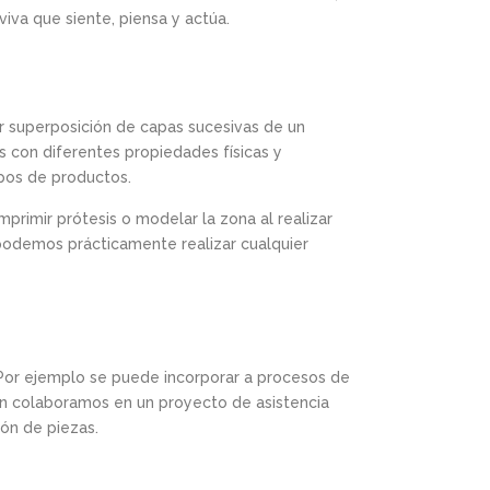
iva que siente, piensa y actúa.
or superposición de capas sucesivas de un
s con diferentes propiedades físicas y
pos de productos.
primir prótesis o modelar la zona al realizar
n podemos prácticamente realizar cualquier
 Por ejemplo se puede incorporar a procesos de
bién colaboramos en un proyecto de asistencia
ión de piezas.