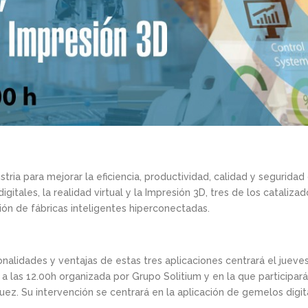
stria para mejorar la eficiencia, productividad, calidad y seguridad
gitales, la realidad virtual y la Impresión 3D, tres de los cataliza
ción de fábricas inteligentes hiperconectadas.
ionalidades y ventajas de estas tres aplicaciones centrará el juev
, a las 12.00h organizada por Grupo Solitium y en la que participar
uez. Su intervención se centrará en la aplicación de gemelos digita