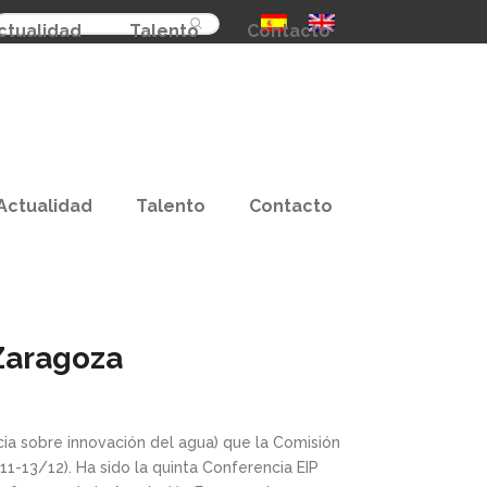
Buscar
ctualidad
Talento
Contacto
Actualidad
Talento
Contacto
Zaragoza
a sobre innovación del agua) que la Comisión
-13/12). Ha sido la quinta Conferencia EIP