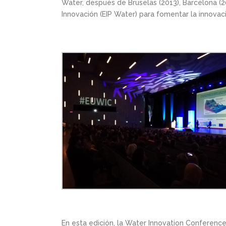
Water, después de Bruselas (2013), Barcelona (2
Innovación (EIP Water) para fomentar la innovaci
En esta edición, la Water Innovation Conferen