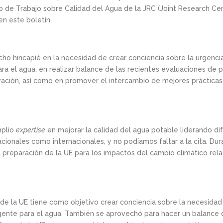
 de Trabajo sobre Calidad del Agua de la JRC (Joint Research Cen
en este boletín.
ho hincapié en la necesidad de crear conciencia sobre la urgencia
ra el agua, en realizar balance de las recientes evaluaciones de p
ovación, así como en promover el intercambio de mejores prácticas
mplio
expertise
en mejorar la calidad del agua potable liderando d
ionales como internacionales, y no podíamos faltar a la cita. Dur
 preparación de la UE para los impactos del cambio climático rel
e la UE tiene como objetivo crear conciencia sobre la necesidad 
igente para el agua. También se aprovechó para hacer un balance 