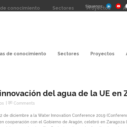
Síguenos:
 de conocimiento
Sectores
Proyectos
A
as de conocimiento
Sectores
Proyectos
innovación del agua de la UE en 
os
Comments
 de diciembre a la Water Innovation Conference 2019 (Conferenci
n cooperación con el Gobierno de Aragón, celebró en Zaragoza (11