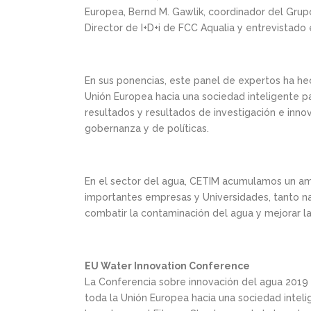
Europea, Bernd M. Gawlik, coordinador del Grupo
Director de I+D+i de FCC Aqualia y entrevistado 
En sus ponencias, este panel de expertos ha hec
Unión Europea hacia una sociedad inteligente pa
resultados y resultados de investigación e inn
gobernanza y de políticas.
En el sector del agua, CETIM acumulamos un a
importantes empresas y Universidades, tanto nac
combatir la contaminación del agua y mejorar la
EU Water Innovation Conference
La Conferencia sobre innovación del agua 2019 d
toda la Unión Europea hacia una sociedad intel