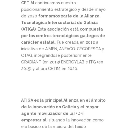
CETIM
continuamos nuestro
posicionamiento estratégico y desde mayo
de 2020
formamos parte de la Alianza
Tecnológica Intersectorial de Galicia
(ATIGA)
. Esta
asociación
está
compuesta
por los centros tecnológicos gallegos de
carácter estatal.
Fue creada en 2012 a
iniciativa de AIMEN, ANFACO-CECOPESCA y
CTAG, integrándose posteriormente
GRADIANT (en 2013) ENERGYLAB e ITG (en
2015) y ahora CETIM en 2020.
ATIGA es la principal Alianza en el ámbito
de la innovación en Galicia y el mayor
agente movilizador de la I+D+i
empresarial
, situando la innovación como
eje básico de la mejora del tejido