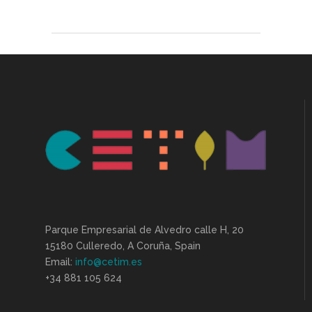
Parque Empresarial de Alvedro calle H, 20
15180 Culleredo, A Coruña, Spain
Email:
info@cetim.es
+34 881 105 624