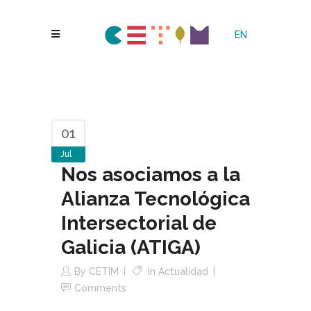
EN
01
Jul
Nos asociamos a la
Alianza Tecnológica
Intersectorial de
Galicia (ATIGA)
By
CETIM
In
Actualidad
Comments