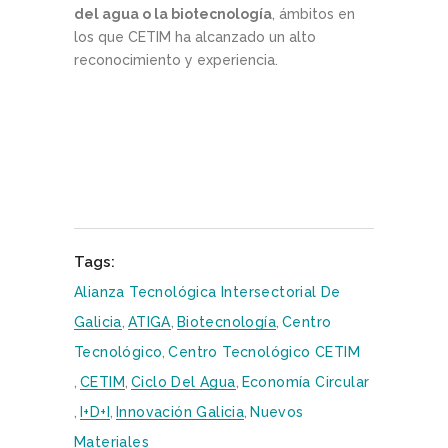
del agua o la biotecnología
, ámbitos en
los que CETIM ha alcanzado un alto
reconocimiento y experiencia.
Tags:
Alianza Tecnológica Intersectorial De
Galicia
,
ATIGA
,
Biotecnología
,
Centro
Tecnológico
,
Centro Tecnológico CETIM
,
CETIM
,
Ciclo Del Agua
,
Economía Circular
,
I+D+i
,
Innovación Galicia
,
Nuevos
Materiales