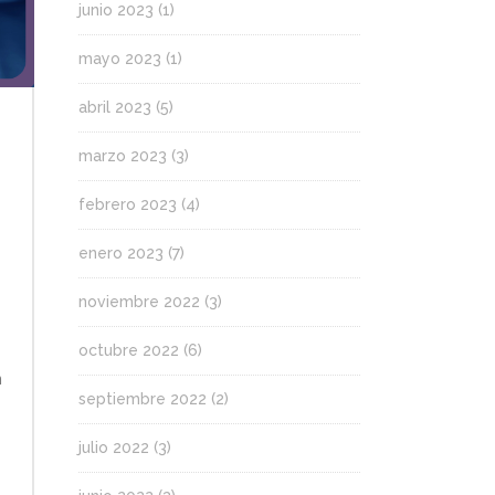
junio 2023
(1)
mayo 2023
(1)
abril 2023
(5)
marzo 2023
(3)
febrero 2023
(4)
enero 2023
(7)
noviembre 2022
(3)
octubre 2022
(6)
n
septiembre 2022
(2)
julio 2022
(3)