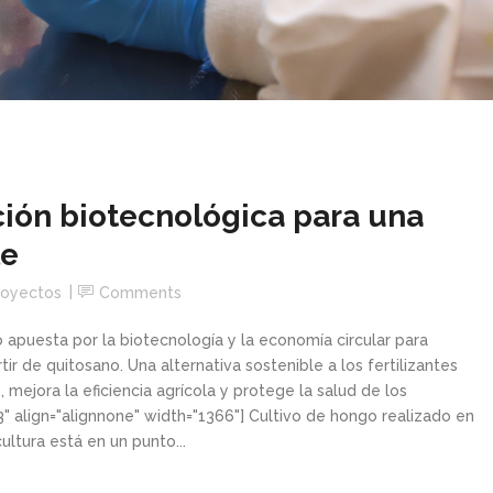
ión biotecnológica para una
le
royectos
Comments
 apuesta por la biotecnología y la economía circular para
ir de quitosano. Una alternativa sostenible a los fertilizantes
 mejora la eficiencia agrícola y protege la salud de los
" align="alignnone" width="1366"] Cultivo de hongo realizado en
ltura está en un punto...