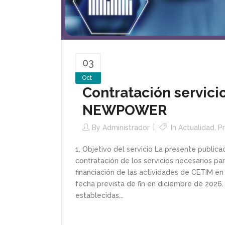
03
Oct
Contratación servici
NEWPOWER
By
Administrador
In
Actualidad
,
P
1. Objetivo del servicio La presente publica
contratación de los servicios necesarios par
financiación de las actividades de CETIM 
fecha prevista de fin en diciembre de 2026. 
establecidas...