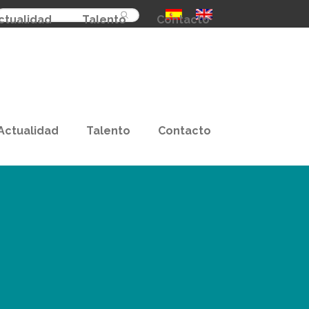
Buscar
ctualidad
Talento
Contacto
Actualidad
Talento
Contacto