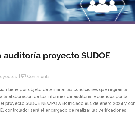
o auditoría proyecto SUDOE
royectos
Comments
ción tiene por objeto determinar las condiciones que regirán la
a la elaboración de los informes de auditoría requeridos por la
en el proyecto SUDOE NEWPOWER iniciado el 1 de enero 2024 y co
El controlador será el encargado de realizar las verificaciones