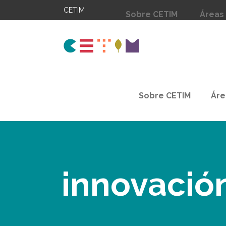
CETIM
Sobre CETIM
Áreas
Sobre CETIM
Áre
innovación