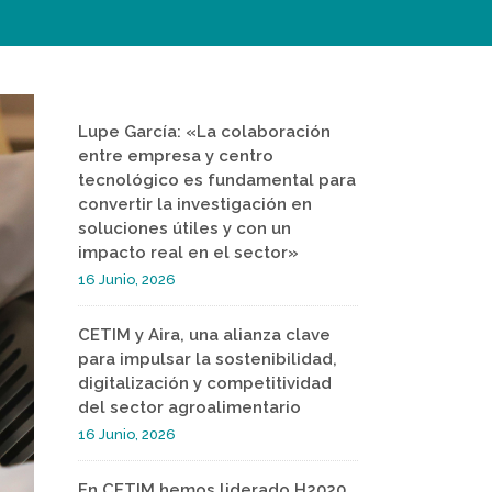
Lupe García: «La colaboración
entre empresa y centro
tecnológico es fundamental para
convertir la investigación en
soluciones útiles y con un
impacto real en el sector»
16 Junio, 2026
CETIM y Aira, una alianza clave
para impulsar la sostenibilidad,
digitalización y competitividad
del sector agroalimentario
16 Junio, 2026
En CETIM hemos liderado H2020