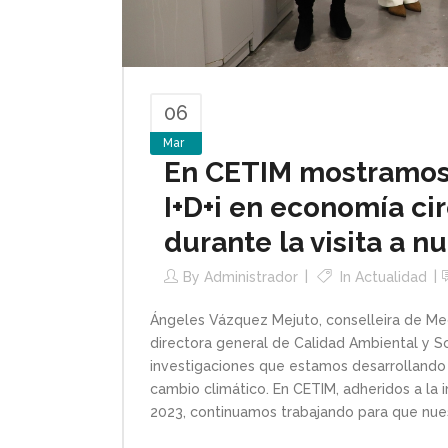
06
Mar
En CETIM mostramos
I+D+i en economía cir
durante la visita a n
By
Administrador
In
Actualidad
Ángeles Vázquez Mejuto, conselleira de Me
directora general de Calidad Ambiental y S
investigaciones que estamos desarrollando 
cambio climático. En CETIM, adheridos a la 
2023, continuamos trabajando para que nues