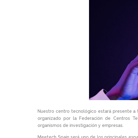
Nuestro centro tecnológico estará presente a 
organizado por la Federación de Centros Tec
organismos de investigación y empresas.
Meetech Spain será uno de los principales esp