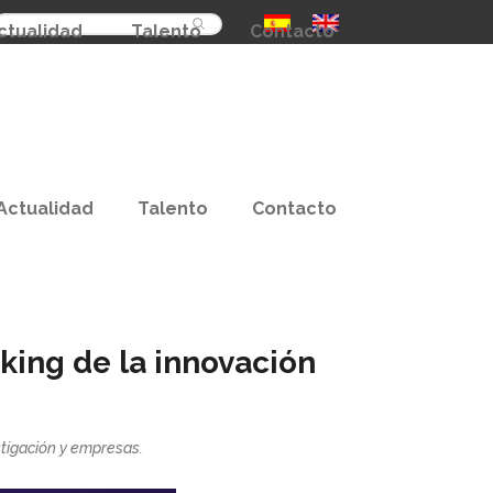
Buscar
ctualidad
Talento
Contacto
Actualidad
Talento
Contacto
king de la innovación
tigación y empresas.