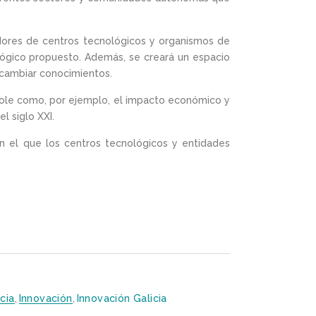
dores de centros tecnológicos y organismos de
lógico propuesto. Además, se creará un espacio
rcambiar conocimientos.
dole como, por ejemplo, el impacto económico y
l siglo XXI.
n el que los centros tecnológicos y entidades
icia
,
Innovación
,
Innovación Galicia