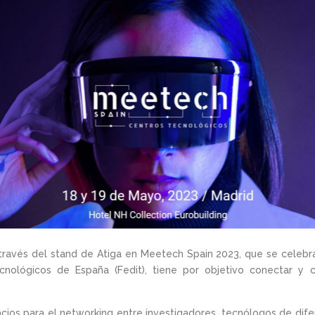
través del stand de Atiga en Meetech Spain 2023, que se celebra
nológicos de España (Fedit), tiene por objetivo conectar y c
acios para el networking entre investigadores, tecnólogos de d