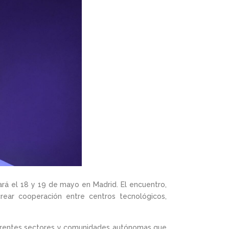
rá el 18 y 19 de mayo en Madrid. El encuentro,
rear cooperación entre centros tecnológicos,
iferentes sectores y comunidades autónomas que