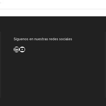
a
Síguenos en nuestras redes sociales
LinkedIn
YouTube