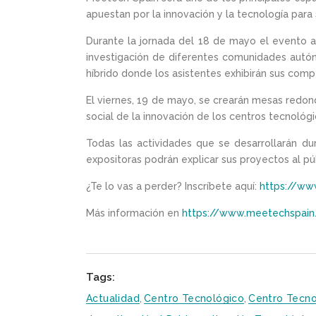
apuestan por la innovación y la tecnología para 
Durante la jornada del 18 de mayo el evento 
investigación de diferentes comunidades autón
híbrido donde los asistentes exhibirán sus com
El viernes, 19 de mayo, se crearán mesas redo
social de la innovación de los centros tecnológi
Todas las actividades que se desarrollarán d
expositoras podrán explicar sus proyectos al pú
¿Te lo vas a perder? Inscríbete aquí:
https://ww
Más información en
https://www.meetechspai
Tags:
Actualidad
,
Centro Tecnológico
,
Centro Tecn