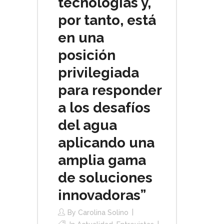
tecnologías y,
por tanto, está
en una
posición
privilegiada
para responder
a los desafíos
del agua
aplicando una
amplia gama
de soluciones
innovadoras”
By
Carolina Solino