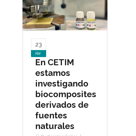
23
Abr
En CETIM
estamos
investigando
biocomposites
derivados de
fuentes
naturales