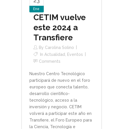
23
Ene
CETIM vuelve
este 2024 a
Transfiere
By
Carolina Solino
In
Actualidad
,
Eventos
Comments
Nuestro Centro Tecnológico
participará de nuevo en el foro
europeo que conecta talento,
desarrollo científico-
tecnológico, acceso a la
inversión y negocio. CETIM
volverá a participar este año en
Transfiere, el Foro Europeo para
la Ciencia, Tecnología e