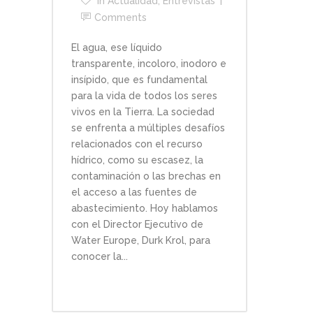
In
Actualidad
,
Entrevistas
Comments
El agua, ese líquido
transparente, incoloro, inodoro e
insípido, que es fundamental
para la vida de todos los seres
vivos en la Tierra. La sociedad
se enfrenta a múltiples desafíos
relacionados con el recurso
hídrico, como su escasez, la
contaminación o las brechas en
el acceso a las fuentes de
abastecimiento. Hoy hablamos
con el Director Ejecutivo de
Water Europe, Durk Krol, para
conocer la...