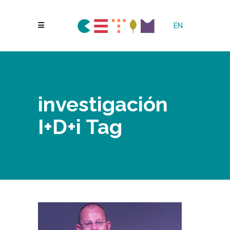
EN
investigación
I+D+i Tag