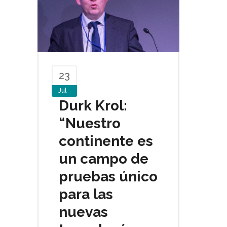
23
Jul
Durk Krol:
“Nuestro
continente es
un campo de
pruebas único
para las
nuevas