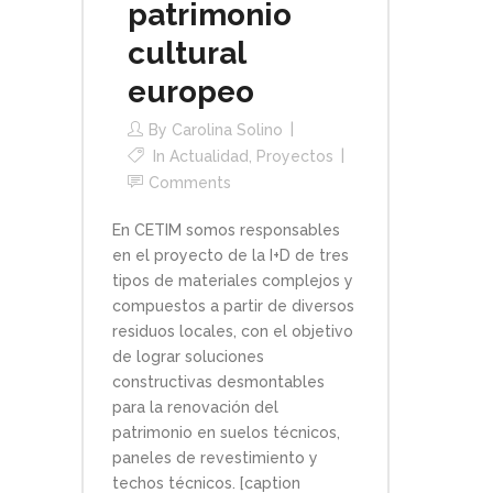
patrimonio
cultural
europeo
By
Carolina Solino
In
Actualidad
,
Proyectos
Comments
En CETIM somos responsables
en el proyecto de la I+D de tres
tipos de materiales complejos y
compuestos a partir de diversos
residuos locales, con el objetivo
de lograr soluciones
constructivas desmontables
para la renovación del
patrimonio en suelos técnicos,
paneles de revestimiento y
techos técnicos. [caption