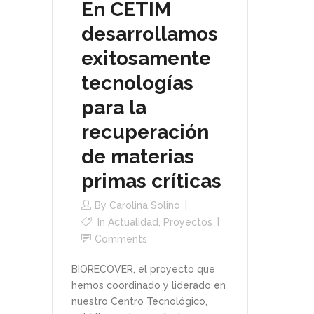
En CETIM
desarrollamos
exitosamente
tecnologías
para la
recuperación
de materias
primas críticas
By
Carolina Solino
In
Actualidad
,
Proyectos
Comments
BIORECOVER, el proyecto que
hemos coordinado y liderado en
nuestro Centro Tecnológico,