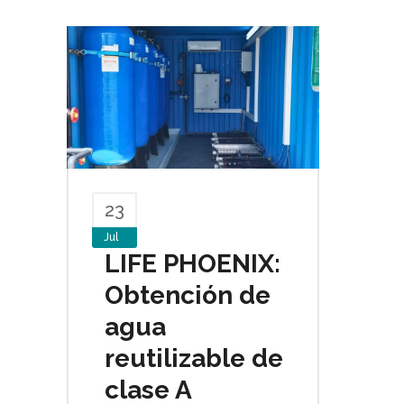
23
Jul
LIFE PHOENIX:
Obtención de
agua
reutilizable de
clase A