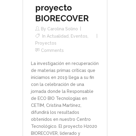
proyecto
BIORECOVER
By
Carolina Solino
In
Actualidad
,
Eventos
,
Proyectos
Comments
La investigación en recuperación
de materias primas críticas que
iniciamos en 2019 llega a su fin
con la celebración de una
jornada donde la Responsable
de ECO BIO Tecnologías en
CETIM, Cristina Martínez,
difundirá los resultados
obtenidos en nuestro Centro
Tecnológico. El proyecto H2020
BIORECOVER, liderado y