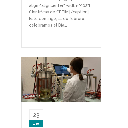
align="aligncenter" width="902"]
Científicas de CETIM.[/caption]
Este domingo, 11 de febrero,
celebramos el Día...
23
Ene