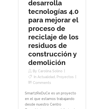
desarrolla
tecnologías 4.0
para mejorar el
proceso de
reciclaje de los
residuos de
construcción y
demolición
By
Carolina Solino
In
Actualidad
,
Proyectos
Comments
Smart2ReDuCe es un proyecto
en el que estamos trabajando
desde nuestro Centro