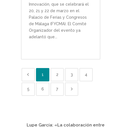
Innovación, que se celebrará el
20, 21 y 22 de marzo en el
Palacio de Ferias y Congresos
de Málaga (FYCMA). El Comité
Organizador del evento ya
adelantó que...
1
2
3
4
5
6
7
Lupe García: «La colaboración entre