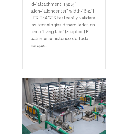
id="attachment_15215"
align="aligncenter" width="691"]
HERIT4AGES testeará y validará
las tecnologías desarolladas en
cinco 'living labs'.[/caption] El
patrimonio histórico de toda
Europa...