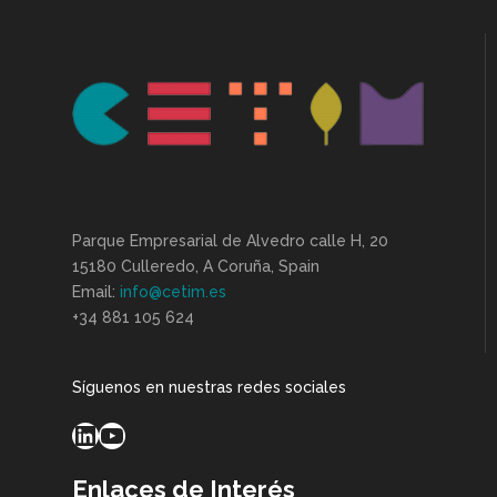
Parque Empresarial de Alvedro calle H, 20
15180 Culleredo, A Coruña, Spain
Email:
info@cetim.es
+34 881 105 624
Síguenos en nuestras redes sociales
LinkedIn
YouTube
Enlaces de Interés