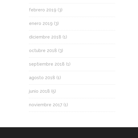
febrero 2019
(3)
enero 2019
(3)
diciembre 2018
(1)
octubre 2018
(3)
septiembre 2018
(1)
agosto 2018
(1)
junio 2018
(5)
noviembre 2017
(1)