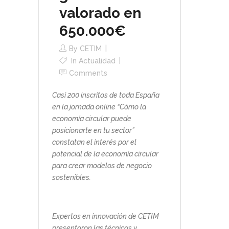
valorado en
650.000€
By
CETIM
In
Actualidad
Comments
Casi 200 inscritos de toda España
en la jornada online “Cómo la
economía circular puede
posicionarte en tu sector”
constatan el interés por el
potencial de la economía circular
para crear modelos de negocio
sostenibles.
Expertos en innovación de CETIM
presentaron las técnicas y