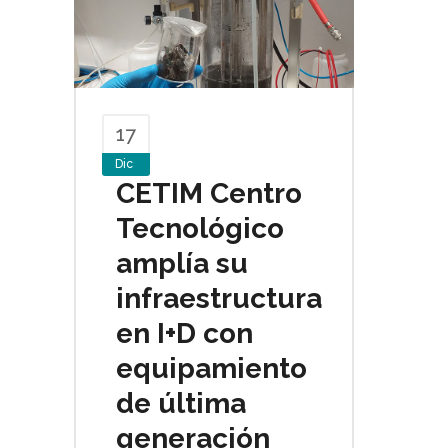
17
Dic
CETIM Centro
Tecnológico
amplía su
infraestructura
en I+D con
equipamiento
de última
generación