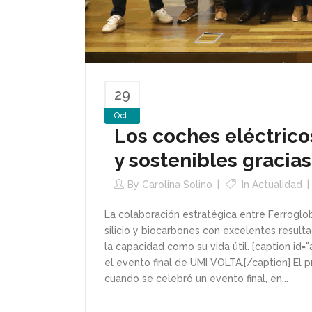
29
Oct
Los coches eléctrico
y sostenibles gracia
By
Carolina Solino
In
Actualidad
La colaboración estratégica entre Ferroglo
silicio y biocarbones con excelentes resulta
la capacidad como su vida útil. [caption id
el evento final de UMI VOLTA.[/caption] El
cuando se celebró un evento final, en...