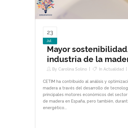
23
Jul
Mayor sostenibilidad,
industria de la mad
By
Carolina Solino
In
Actualidad
CETIM ha contribuido al análisis y optimiz
madera a través del desarrollo de tecnología
principales motores económicos del sector 
de madera en España, pero también, durant
energético...