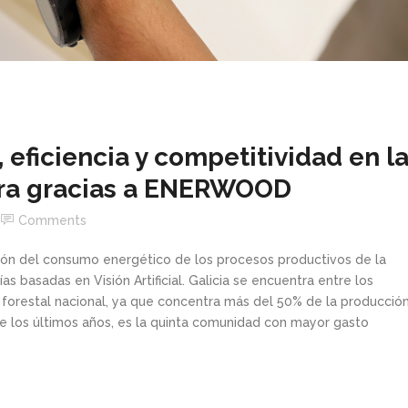
 eficiencia y competitividad en l
era gracias a ENERWOOD
Comments
ación del consumo energético de los procesos productivos de la
s basadas en Visión Artificial. Galicia se encuentra entre los
forestal nacional, ya que concentra más del 50% de la producció
e los últimos años, es la quinta comunidad con mayor gasto