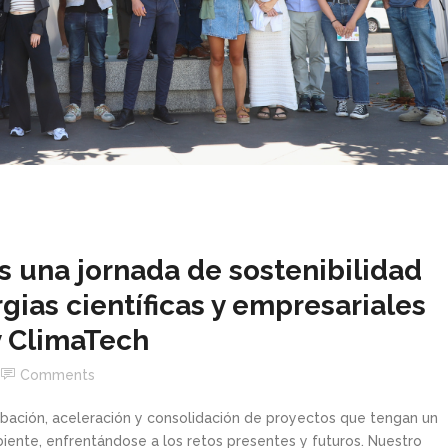
 una jornada de sostenibilidad
gias científicas y empresariales
y ClimaTech
Comments
bación, aceleración y consolidación de proyectos que tengan un
iente, enfrentándose a los retos presentes y futuros. Nuestro