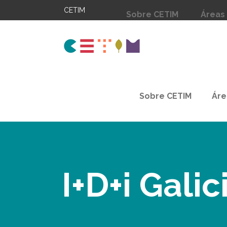
CETIM
Sobre CETIM
Áreas
Sobre CETIM
Áre
I+D+i Galic