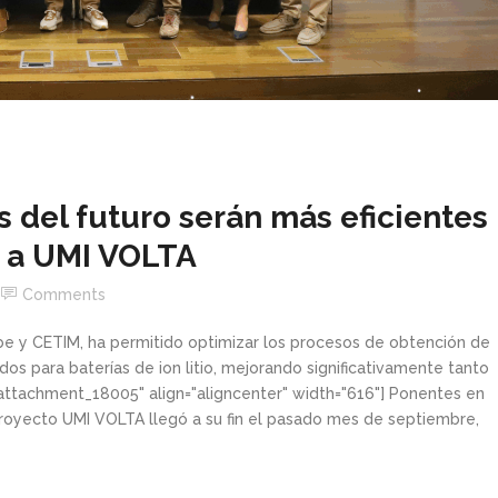
s del futuro serán más eficientes
s a UMI VOLTA
Comments
be y CETIM, ha permitido optimizar los procesos de obtención de
dos para baterías de ion litio, mejorando significativamente tanto
="attachment_18005" align="aligncenter" width="616"] Ponentes en
 proyecto UMI VOLTA llegó a su fin el pasado mes de septiembre,