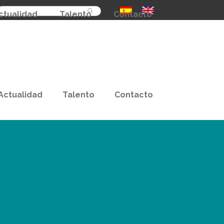
Buscar
ctualidad
Talento
Contacto
Actualidad
Talento
Contacto