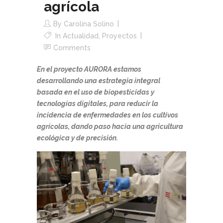
agrícola
By
Carolina Solino
In
Actualidad
,
Proyectos
Comments
En el proyecto AURORA estamos
desarrollando una estrategia integral
basada en el uso de biopesticidas y
tecnologías digitales, para reducir la
incidencia de enfermedades en los cultivos
agrícolas, dando paso hacia una agricultura
ecológica y de precisión.