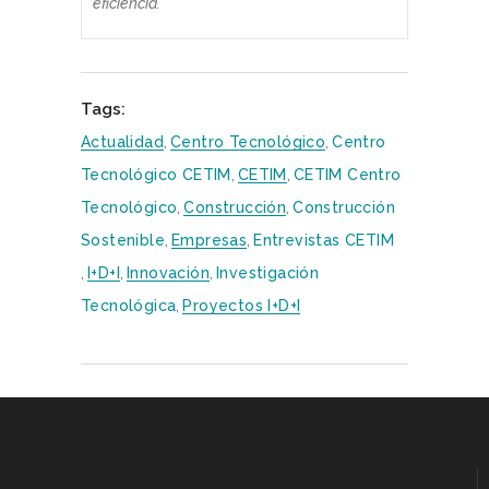
eficiencia.
Tags:
Actualidad
,
Centro Tecnológico
,
Centro
Tecnológico CETIM
,
CETIM
,
CETIM Centro
Tecnológico
,
Construcción
,
Construcción
Sostenible
,
Empresas
,
Entrevistas CETIM
,
I+D+i
,
Innovación
,
Investigación
Tecnológica
,
Proyectos I+D+i