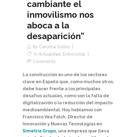
cambiante el
inmovilismo nos
aboca a la
desaparición”
By
Carolina Solino
In
Actualidad
,
Entrevistas
Comments
La construcción es uno de los sectores
clave en España que, como muchos otros,
debe hacer frente a los principales
desafíos actuales, como son la falta de
digitalización o la reducción del impacto
medioambiental. Hoy hablamos con
Francisco Vea Folch, Director de
Innovación y Nuevas Tecnologías en
Simetría Grupo
, una empresa que lleva