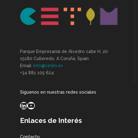
Parque Empresarial de Alvedro calle H, 20
15180 Culleredo, A Coruña, Spain
Email:
info@cetim.es
+34 881 105 624
Síguenos en nuestras redes sociales
LinkedIn
YouTube
Enlaces de Interés
Contacto