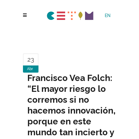
EN
23
Abr
Francisco Vea Folch:
“El mayor riesgo lo
corremos si no
hacemos innovación,
porque en este
mundo tan incierto y