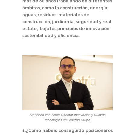
más de 80 años trabajando en diferentes
ámbitos, como la construcción, energía,
aguas, residuos, materiales de
construcción, jardinería, seguridad y real
estate, bajo los principios de innovación,
sostenibilidad y eficiencia.
Francisco Vea Folch, Director Innovación y Nuevas
Tecnologías en Simetría Grupo.
1.¿Cómo habéis conseguido posicionaros