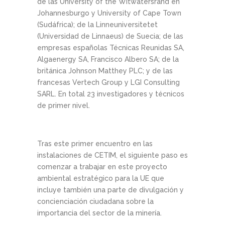
de las University of the Witwatersrand en
Johannesburgo y University of Cape Town
(Sudáfrica); de la Linneuniversitetet
(Universidad de Linnaeus) de Suecia; de las
empresas españolas Técnicas Reunidas SA,
Algaenergy SA, Francisco Albero SA; de la
británica Johnson Matthey PLC; y de las
francesas Vertech Group y LGI Consulting
SARL. En total 23 investigadores y técnicos
de primer nivel.
Tras este primer encuentro en las
instalaciones de CETIM, el siguiente paso es
comenzar a trabajar en este proyecto
ambiental estratégico para la UE que
incluye también una parte de divulgación y
concienciación ciudadana sobre la
importancia del sector de la minería.