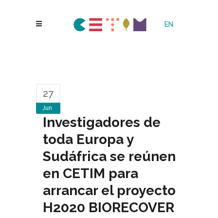
EN
27
Jun
Investigadores de
toda Europa y
Sudáfrica se reúnen
en CETIM para
arrancar el proyecto
H2020 BIORECOVER