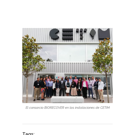
El consorcio BIORECOVER en las instalaciones de CETIM
Tags: