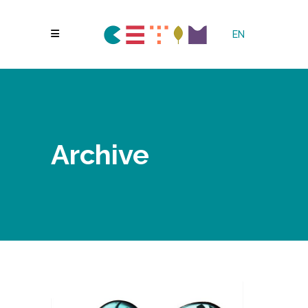
EN
Archive