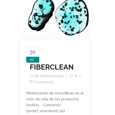
30
Jul
FIBERCLEAN
By
Administrador
In
Comments
Minimización de microfibras en el
ciclo de vida de los productos
textiles. Consorcio:
[qodef_unordered_list