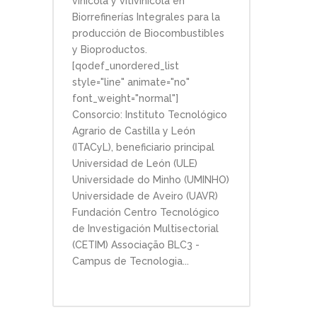
vinícola y vitivinícola en
Biorrefinerías Integrales para la
producción de Biocombustibles
y Bioproductos.
[qodef_unordered_list
style="line" animate="no"
font_weight="normal"]
Consorcio: Instituto Tecnológico
Agrario de Castilla y León
(ITACyL), beneficiario principal
Universidad de León (ULE)
Universidade do Minho (UMINHO)
Universidade de Aveiro (UAVR)
Fundación Centro Tecnológico
de Investigación Multisectorial
(CETIM) Associação BLC3 -
Campus de Tecnologia...