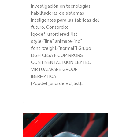
Investigación en tecnologías
habilitadoras de sistemas
inteligentes para las fábricas del
futuro. Consorcio:
[qodef_unordered_list
style="line" animate="no"
font_weight="normal"] Grupo
DGH CESA FICOMIRRORS
CONTINENTAL IXION LEYTEC
VIRTUALWARE GROUP
IBERMÁTICA
[/qodef_unordered_list]...