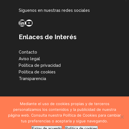
Síguenos en nuestras redes sociales
LinkedIn
YouTube
Enlaces de Interés
Contacto
Aviso legal
Política de privacidad
Política de cookies
Transparencia
Mediante el uso de cookies propias y de terceros
personalizamos los contenidos y la publicidad de nuestra
página web. Consulta nuestra Política de Cookies para cambiar
© CETIM Centro Tecnológico, todos los derechos reservados.
tus preferencias o aceptarla y sigue navegando.
2026
Estoy de acuerdo
Política de cookies