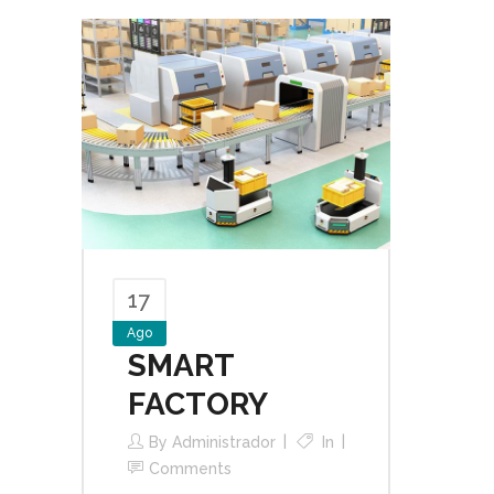
17
Ago
SMART
FACTORY
By
Administrador
In
Comments