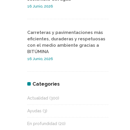
16 Junio, 2026
Carreteras y pavimentaciones más
eficientes, duraderas y respetuosas
con el medio ambiente gracias a
BITÚMINA
16 Junio, 2026
Categories
Actualidad
(300)
Ayudas
(3)
En profundidad
(20)