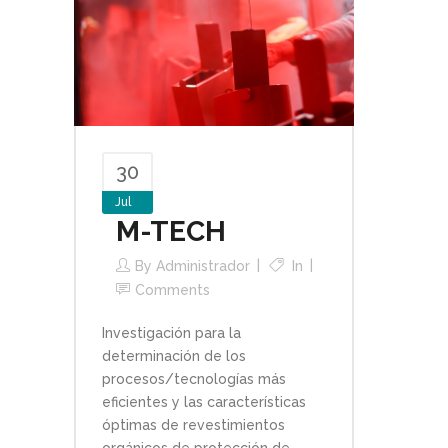
30
Jul
M-TECH
By
Administrador
In
Comments
Investigación para la
determinación de los
procesos/tecnologías más
eficientes y las características
óptimas de revestimientos
orgánicos de protección de