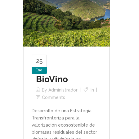
25
Ene
BioVino
By
Administrador
In
Comments
Desarrollo de una Estrategia
Transfronteriza para la
valorización ecosostenible de
biomasas residuales del sector