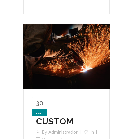
30
Jul
CUSTOM
By
Administrador
In