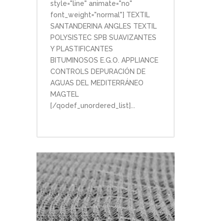
style="line" animate="no"
font_weight="normal"] TEXTIL
SANTANDERINA ANGLES TEXTIL
POLYSISTEC SPB SUAVIZANTES
Y PLASTIFICANTES
BITUMINOSOS E.G.O. APPLIANCE
CONTROLS DEPURACIÓN DE
AGUAS DEL MEDITERRÁNEO
MAGTEL
[/qodef_unordered_list]...