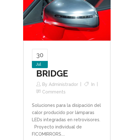
30
Jul
BRIDGE
By
Administrador
In
Comments
Soluciones para la disipación del
calor producido por lámparas
LEDs integradas en retrovisores.
Proyecto individual de
FICOMIRRORS....