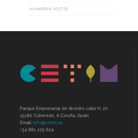
noviembre 2017
(1)
Parque Empresarial de Alvedro calle H, 20
15180 Culleredo, A Coruña, Spain
Email:
info@cetim.es
+34 881 105 624