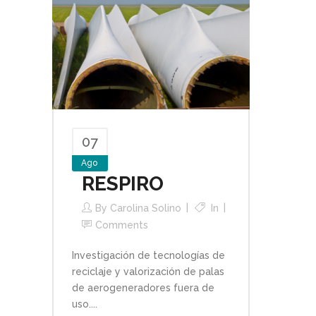
07
Ago
RESPIRO
By
Carolina Solino
In
Comments
Investigación de tecnologías de
reciclaje y valorización de palas
de aerogeneradores fuera de
uso....