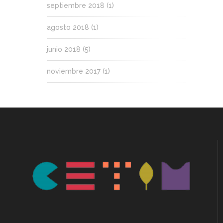
septiembre 2018
(1)
agosto 2018
(1)
junio 2018
(5)
noviembre 2017
(1)