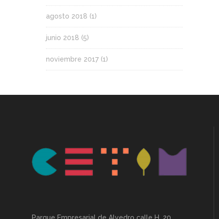
agosto 2018
(1)
junio 2018
(5)
noviembre 2017
(1)
Parque Empresarial de Alvedro calle H, 20