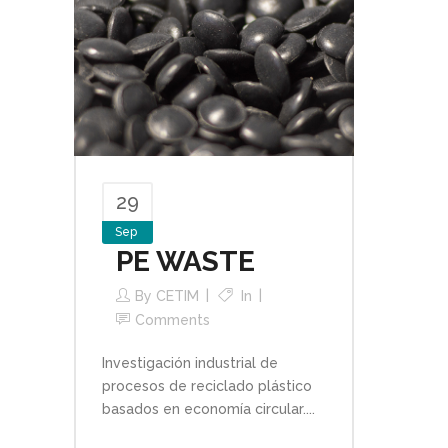
29
Sep
PE WASTE
By
CETIM
In
Comments
Investigación industrial de
procesos de reciclado plástico
basados en economía circular....