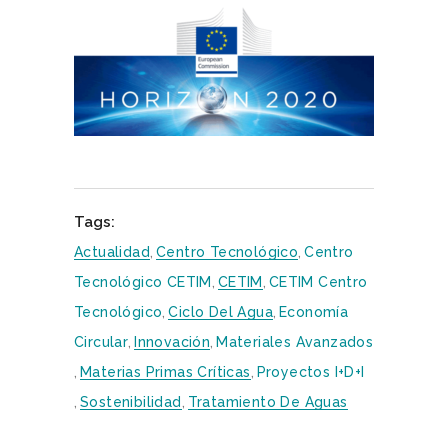
Tags:
Actualidad
,
Centro Tecnológico
,
Centro
Tecnológico CETIM
,
CETIM
,
CETIM Centro
Tecnológico
,
Ciclo Del Agua
,
Economía
Circular
,
Innovación
,
Materiales Avanzados
,
Materias Primas Críticas
,
Proyectos I+D+i
,
Sostenibilidad
,
Tratamiento De Aguas