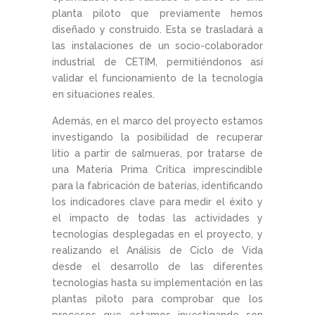
planta piloto que previamente hemos
diseñado y construido. Esta se trasladará a
las instalaciones de un socio-colaborador
industrial de CETIM, permitiéndonos así
validar el funcionamiento de la tecnología
en situaciones reales.
Además, en el marco del proyecto estamos
investigando la posibilidad de recuperar
litio a partir de salmueras, por tratarse de
una Materia Prima Crítica imprescindible
para la fabricación de baterías, identificando
los indicadores clave para medir el éxito y
el impacto de todas las actividades y
tecnologías desplegadas en el proyecto, y
realizando el Análisis de Ciclo de Vida
desde el desarrollo de las diferentes
tecnologías hasta su implementación en las
plantas piloto para comprobar que los
procesos que estamos investigando son