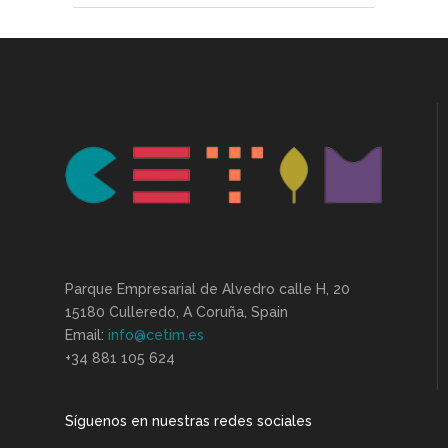
Parque Empresarial de Alvedro calle H, 20
15180 Culleredo, A Coruña, Spain
Email:
info@cetim.es
+34 881 105 624
Síguenos en nuestras redes sociales