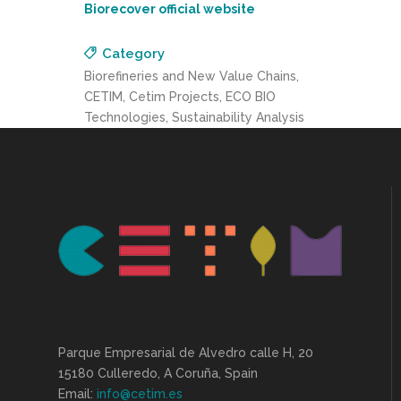
Biorecover official website
Category
Biorefineries and New Value Chains,
CETIM, Cetim Projects, ECO BIO
Technologies, Sustainability Analysis
Parque Empresarial de Alvedro calle H, 20
15180 Culleredo, A Coruña, Spain
Email:
info@cetim.es