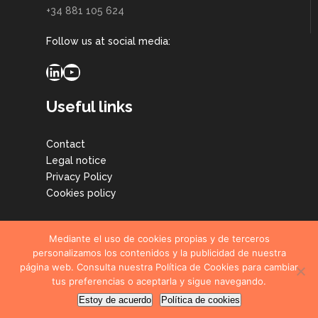
+34 881 105 624
Follow us at social media:
LinkedIn
YouTube
Useful links
Contact
Legal notice
Privacy Policy
Cookies policy
Mediante el uso de cookies propias y de terceros
personalizamos los contenidos y la publicidad de nuestra
página web. Consulta nuestra Política de Cookies para cambiar
tus preferencias o aceptarla y sigue navegando.
© CETIM Technological Centre, all rights reserved. 2026
Estoy de acuerdo
Política de cookies