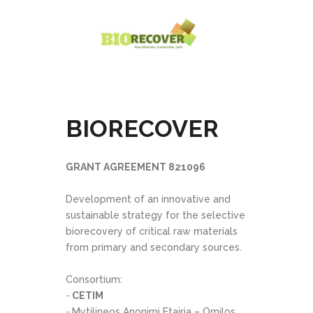
BIORECOVER
GRANT AGREEMENT 821096
Development of an innovative and
sustainable strategy for the selective
biorecovery of critical raw materials
from primary and secondary sources.
Consortium:
CETIM
Mytilineos Anonimi Etairia – Omilos