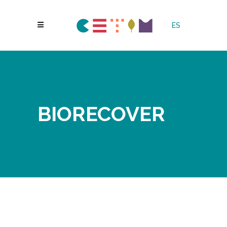
ES
BIORECOVER