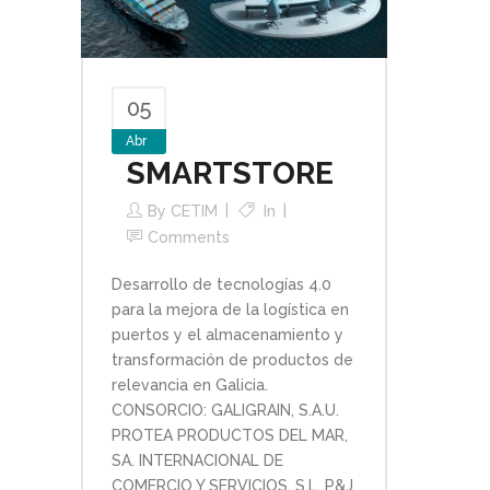
05
Abr
SMARTSTORE
By
CETIM
In
Comments
Desarrollo de tecnologías 4.0
para la mejora de la logística en
puertos y el almacenamiento y
transformación de productos de
relevancia en Galicia.
CONSORCIO: GALIGRAIN, S.A.U.
PROTEA PRODUCTOS DEL MAR,
SA. INTERNACIONAL DE
COMERCIO Y SERVICIOS, S.L. P&J