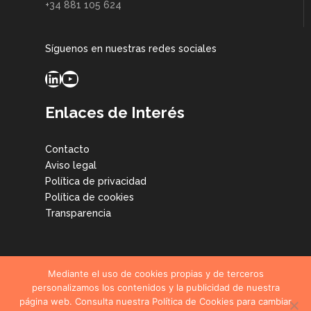
+34 881 105 624
Síguenos en nuestras redes sociales
LinkedIn
YouTube
Enlaces de Interés
Contacto
Aviso legal
Política de privacidad
Política de cookies
Transparencia
Mediante el uso de cookies propias y de terceros
personalizamos los contenidos y la publicidad de nuestra
página web. Consulta nuestra Política de Cookies para cambiar
© CETIM Centro Tecnológico, todos los derechos reservados.