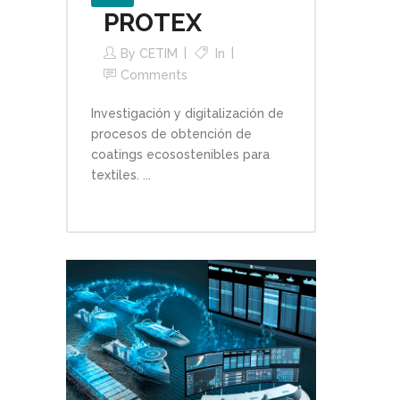
PROTEX
By
CETIM
In
Comments
Investigación y digitalización de
procesos de obtención de
coatings ecosostenibles para
textiles. ...