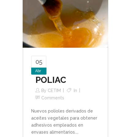
05
Abr
POLIAC
By
CETIM
In
Comments
Nuevos polioles derivados de
aceites vegetales para obtener
adhesivos empleados en
envases alimentarios....