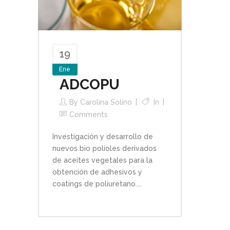
19
Ene
ADCOPU
By
Carolina Solino
In
Comments
Investigación y desarrollo de
nuevos bio polioles derivados
de aceites vegetales para la
obtención de adhesivos y
coatings de poliuretano....