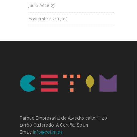
junio 2018
(5)
noviembre 2017
(1)
Parque Empresarial de Alvedro calle H, 20
15180 Culleredo, A Coruña, Spain
Email:
info@cetim.es