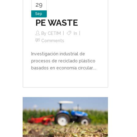
29
Sep
PE WASTE
By
CETIM
In
Comments
Investigación industrial de
procesos de reciclado plástico
basados en economía circular....