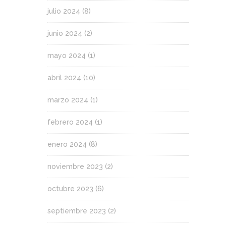
julio 2024
(8)
junio 2024
(2)
mayo 2024
(1)
abril 2024
(10)
marzo 2024
(1)
febrero 2024
(1)
enero 2024
(8)
noviembre 2023
(2)
octubre 2023
(6)
septiembre 2023
(2)