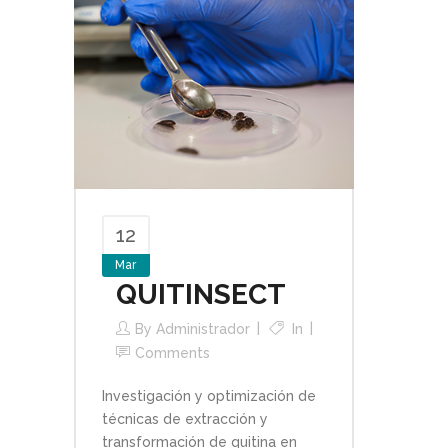
12
Mar
QUITINSECT
By
Administrador
In
Comments
Investigación y optimización de
técnicas de extracción y
transformación de quitina en