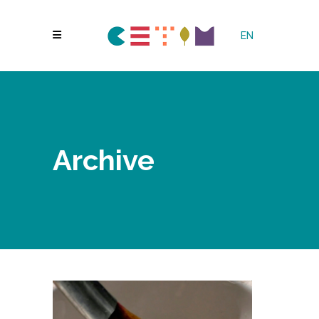
EN
Archive