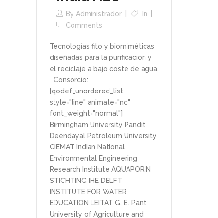
By
Administrador
In
Comments
Tecnologías fito y biomiméticas
diseñadas para la purificación y
el reciclaje a bajo coste de agua.
Consorcio:
[qodef_unordered_list
style="line" animate="no"
font_weight="normal"]
Birmingham University Pandit
Deendayal Petroleum University
CIEMAT Indian National
Environmental Engineering
Research Institute AQUAPORIN
STICHTING IHE DELFT
INSTITUTE FOR WATER
EDUCATION LEITAT G. B. Pant
University of Agriculture and