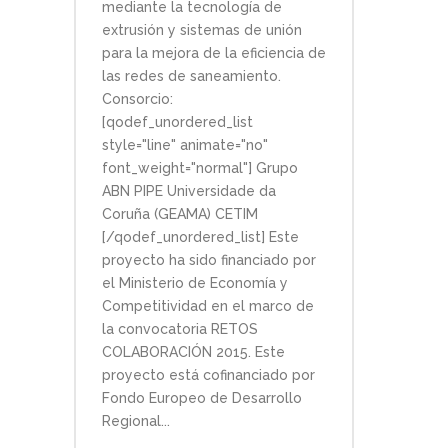
mediante la tecnología de
extrusión y sistemas de unión
para la mejora de la eficiencia de
las redes de saneamiento.
Consorcio:
[qodef_unordered_list
style="line" animate="no"
font_weight="normal"] Grupo
ABN PIPE Universidade da
Coruña (GEAMA) CETIM
[/qodef_unordered_list] Este
proyecto ha sido financiado por
el Ministerio de Economía y
Competitividad en el marco de
la convocatoria RETOS
COLABORACIÓN 2015. Este
proyecto está cofinanciado por
Fondo Europeo de Desarrollo
Regional...