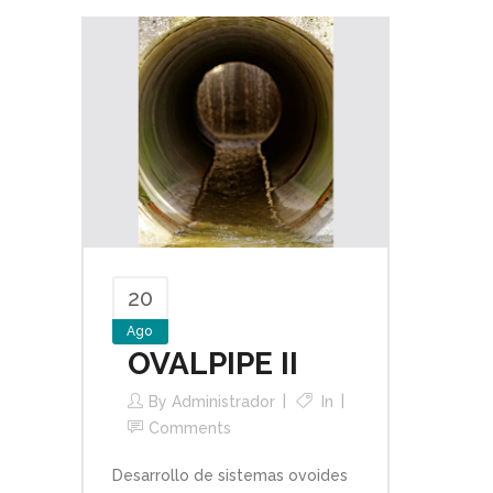
20
Ago
OVALPIPE II
By
Administrador
In
Comments
Desarrollo de sistemas ovoides