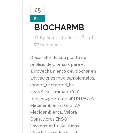
25
Ene
BIOCHARMB
By
Administrador
In
Comments
Desarrollo de una planta de
pirólisis de biomasa para el
aprovechamiento del biochar en
aplicaciones medioambientales.
[qodef_unordered_list
style="line" animate="no"
font_weight="normal"] INTACTA
Medioambiental GESTÁN
Medioambiental Valora
Consultores ENSO
Environmental Solutions
[/qodef_unordered_list]...