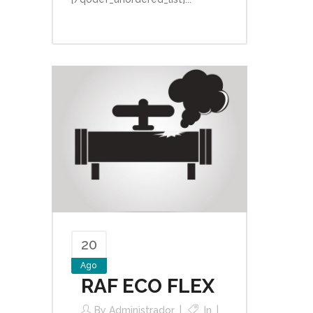
20
Ago
RAF ECO FLEX
By
Administrador
In