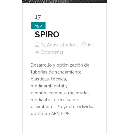
17
Ago
SPIRO
By
Administrador
In
Comments
Desarrollo y optimización de
tuberías de saneamiento
plásticas, técnica,
medioambiental y
económicamente mejoradas,
mediante la técnica de
espiralado. Proyecto individual
de Grupo ABN PIPE....