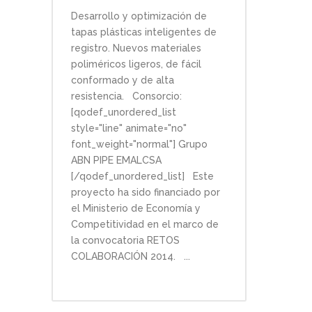
Desarrollo y optimización de
tapas plásticas inteligentes de
registro. Nuevos materiales
poliméricos ligeros, de fácil
conformado y de alta
resistencia. Consorcio:
[qodef_unordered_list
style="line" animate="no"
font_weight="normal"] Grupo
ABN PIPE EMALCSA
[/qodef_unordered_list] Este
proyecto ha sido financiado por
el Ministerio de Economía y
Competitividad en el marco de
la convocatoria RETOS
COLABORACIÓN 2014. ...