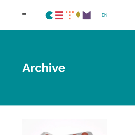
EN
Archive