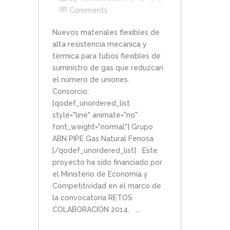
Comments
Nuevos materiales flexibles de
alta resistencia mecánica y
térmica para tubos flexibles de
suministro de gas que reduzcan
el número de uniones.
Consorcio:
[qodef_unordered_list
style="line" animate="no"
font_weight="normal"] Grupo
ABN PIPE Gas Natural Fenosa
[/qodef_unordered_list] Este
proyecto ha sido financiado por
el Ministerio de Economía y
Competitividad en el marco de
la convocatoria RETOS
COLABORACIÓN 2014. ...