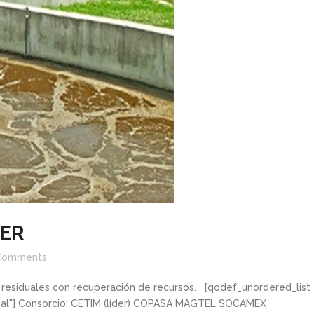
WER
Comments
 residuales con recuperación de recursos. [qodef_unordered_list
rmal"] Consorcio: CETIM (líder) COPASA MAGTEL SOCAMEX