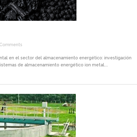
Comments
tal en el sector del almacenamiento energético: investigación
sistemas de almacenamiento energético ion metal....