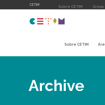
CETIM
Sobre CETIM
Áreas
Sobre CETIM
Áre
Archive