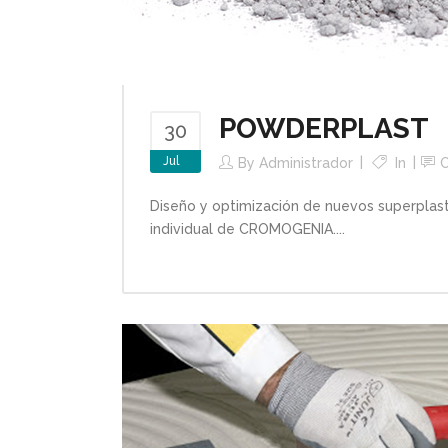
POWDERPLAST
30
Jul
By
Administrador
In
Diseño y optimización de nuevos superplas
individual de CROMOGENIA....