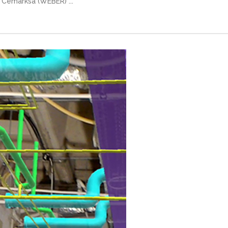
 Cemarksa (WEBER) ...