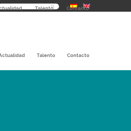
Buscar
ctualidad
Talento
Contacto
Actualidad
Talento
Contacto