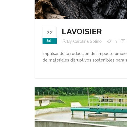
LAVOISIER
22
Jul
By
Carolina Solino
In
Impulsando la reducción del impacto ambien
de materiales disruptivos sostenibles para 