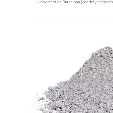
Universitat de Barcelona [/qodef_unordered