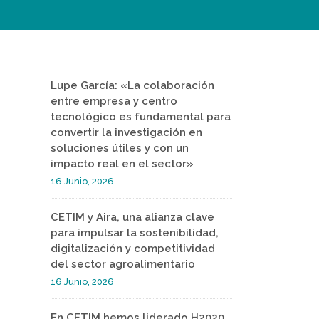
Lupe García: «La colaboración
entre empresa y centro
tecnológico es fundamental para
convertir la investigación en
soluciones útiles y con un
impacto real en el sector»
16 Junio, 2026
CETIM y Aira, una alianza clave
para impulsar la sostenibilidad,
digitalización y competitividad
del sector agroalimentario
16 Junio, 2026
En CETIM hemos liderado H2020