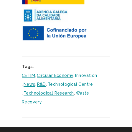
Tags:
CETIM
,
Circular Economy
,
Innovation
,
News
,
R&D
,
Technological Centre
,
Technological Research
,
Waste
Recovery