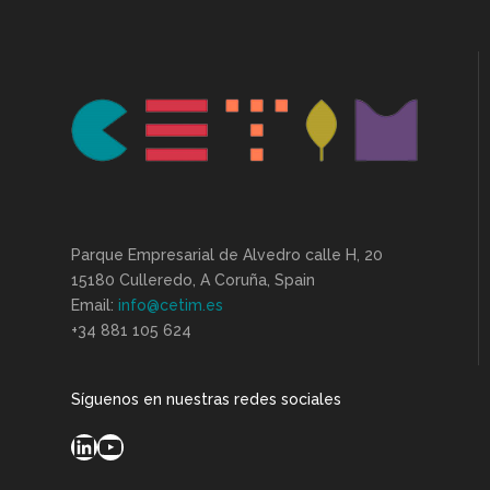
Parque Empresarial de Alvedro calle H, 20
15180 Culleredo, A Coruña, Spain
Email:
info@cetim.es
+34 881 105 624
Síguenos en nuestras redes sociales
LinkedIn
YouTube