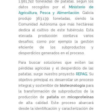
1.981.742 toneladas de patatas, según los
datos recogidos por el
Ministerio de
Agricultura, Pesca y Alimentación
. Galicia
produjo 363.139 toneladas, siendo la
Comunidad Autónoma que más hectáreas
dedica al cultivo de este tubérculo. Esta
elevada producción conlleva varios
desafíos, como por ejemplo la gestión
eficiente de los subproductos y
desperdicios generados en el proceso.
Para buscar soluciones que eviten las
pérdidas agrícolas y el desperdicio de las
patatas, surge nuestro proyecto
REPAG
. Su
objetivo principal es desarrollar un proceso
integral y sostenible de
biotecnología
para
la transformación de subproductos de la
producción de
patata
en
micoproteínas
de alta calidad. Este proceso abarcará
desde la identificación y caracterización de