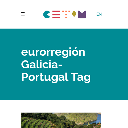
EN
eurorregión
Galicia-
Portugal Tag