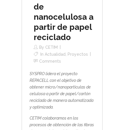
de
nanocelulosa a
partir de papel
reciclado
By
CETIM
In
Actualidad
,
Proyectos
Comments
SYSPRO lidera el proyecto
REPACELL con el objetivo de
obtener micro/nanopartículas de
celulosa a partir de papel/cartón
reciclado de manera automatizada
y optimizada.
CETIM colaboramos en los
procesos de obtención de las fibras