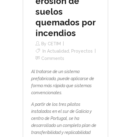
erosión de
suelos
quemados por
incendios
By
CETIM
In
Actualidad
,
Proyectos
Comments
Al tratarse de un sistema
prefabricado, puede aplicarse de
forma más rápida que sistemas
convencionales.
A partir de los tres pilotos
instalados en el sur de Galicia y
centro de Portugal, se ha
desarrollado un completo plan de
transferibilidad y replicabilidad