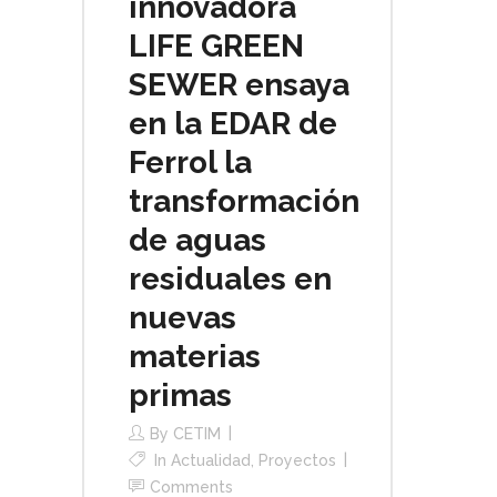
innovadora
LIFE GREEN
SEWER ensaya
en la EDAR de
Ferrol la
transformación
de aguas
residuales en
nuevas
materias
primas
By
CETIM
In
Actualidad
,
Proyectos
Comments