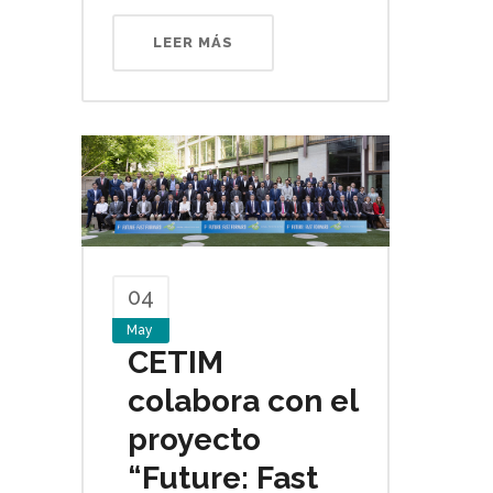
LEER MÁS
04
May
CETIM
colabora con el
proyecto
“Future: Fast