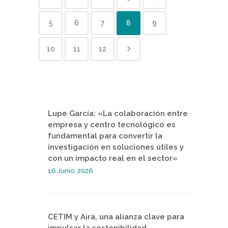
5
6
7
8
9
10
11
12
Lupe García: «La colaboración entre
empresa y centro tecnológico es
fundamental para convertir la
investigación en soluciones útiles y
con un impacto real en el sector»
16 Junio, 2026
CETIM y Aira, una alianza clave para
impulsar la sostenibilidad,