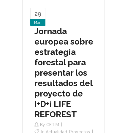
29
Mar
Jornada
europea sobre
estrategia
forestal para
presentar los
resultados del
proyecto de
I+D+i LIFE
REFOREST
By
CETIM
In
Actualidad
,
Proyectos