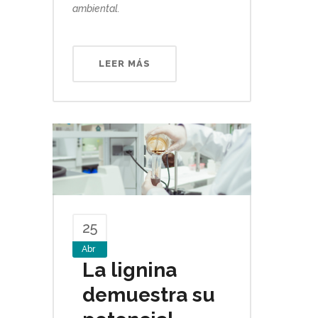
ambiental.
LEER MÁS
25
Abr
La lignina
demuestra su