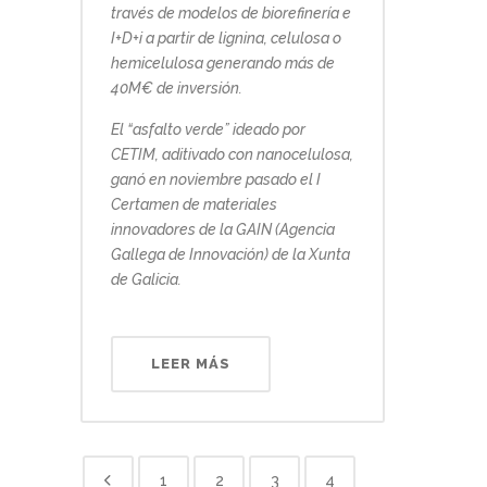
través de modelos de biorefinería e
I+D+i a partir de lignina, celulosa o
hemicelulosa generando más de
40M€ de inversión.
El “asfalto verde” ideado por
CETIM, aditivado con nanocelulosa,
ganó en noviembre pasado el I
Certamen de materiales
innovadores de la GAIN (Agencia
Gallega de Innovación) de la Xunta
de Galicia.
LEER MÁS
1
2
3
4