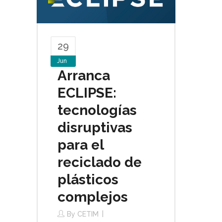
29
Jun
Arranca
ECLIPSE:
tecnologías
disruptivas
para el
reciclado de
plásticos
complejos
By
CETIM