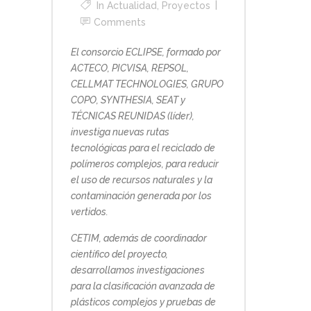
In
Actualidad
,
Proyectos
Comments
El consorcio ECLIPSE, formado por
ACTECO, PICVISA, REPSOL,
CELLMAT TECHNOLOGIES, GRUPO
COPO, SYNTHESIA, SEAT y
TÉCNICAS REUNIDAS (líder),
investiga nuevas rutas
tecnológicas para el reciclado de
polímeros complejos, para reducir
el uso de recursos naturales y la
contaminación generada por los
vertidos.
CETIM, además de coordinador
científico del proyecto,
desarrollamos investigaciones
para la clasificación avanzada de
plásticos complejos y pruebas de