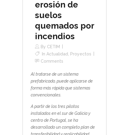
erosión de
suelos
quemados por
incendios
By
CETIM
In
Actualidad
,
Proyectos
Comments
Al tratarse de un sistema
prefabricado, puede aplicarse de
forma más rápida que sistemas
convencionales.
A partir de los tres pilotos
instalados en el sur de Galicia y
centro de Portugal, se ha
desarrollado un completo plan de
transferibilidad y replicabilidad