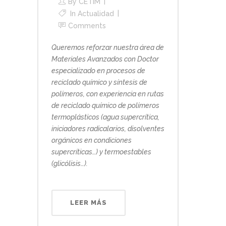
By
CETIM
In
Actualidad
Comments
Queremos reforzar nuestra área de
Materiales Avanzados con Doctor
especializado en procesos de
reciclado químico y síntesis de
polímeros, con experiencia en rutas
de reciclado químico de polímeros
termoplásticos (agua supercrítica,
iniciadores radicalarios, disolventes
orgánicos en condiciones
supercríticas…) y termoestables
(glicólisis…).
LEER MÁS