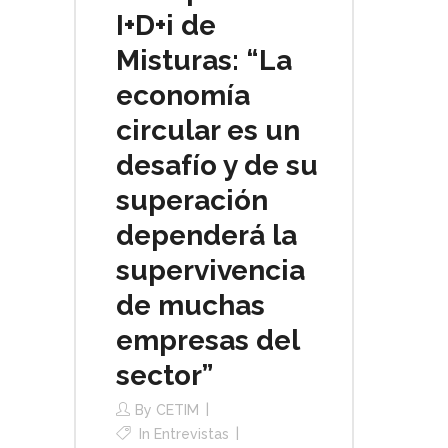
I+D+i de
Misturas: “La
economía
circular es un
desafío y de su
superación
dependerá la
supervivencia
de muchas
empresas del
sector”
By
CETIM
In
Entrevistas