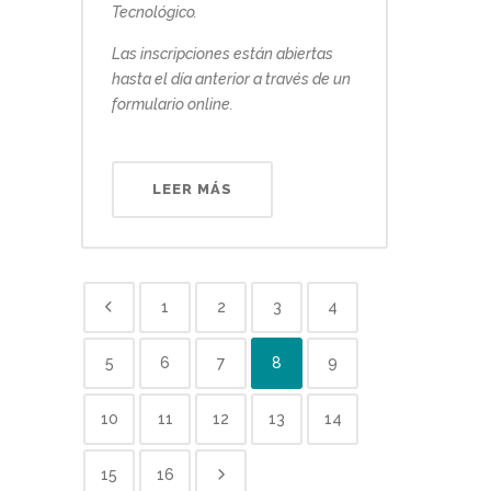
Tecnológico.
Las inscripciones están abiertas
hasta el día anterior a través de un
formulario online.
LEER MÁS
1
2
3
4
5
6
7
8
9
10
11
12
13
14
15
16