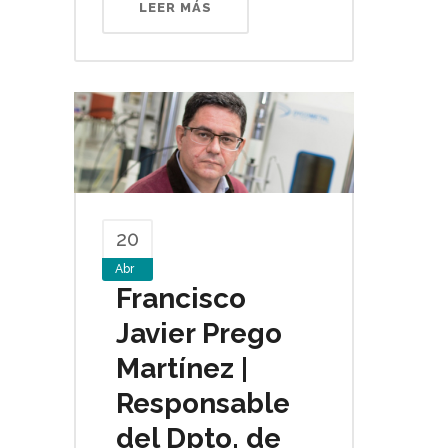
LEER MÁS
20
Abr
Francisco
Javier Prego
Martínez |
Responsable
del Dpto. de