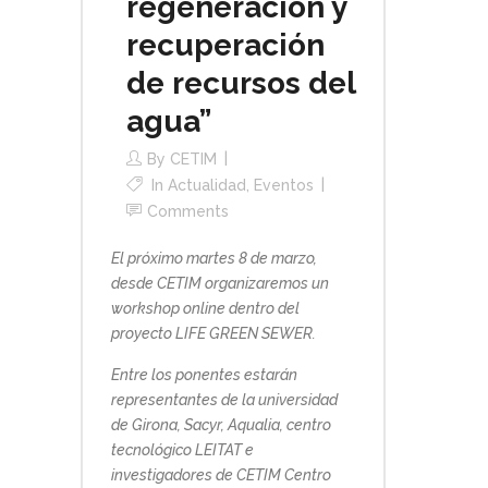
regeneración y
recuperación
de recursos del
agua”
By
CETIM
In
Actualidad
,
Eventos
Comments
El próximo martes 8 de marzo,
desde CETIM organizaremos un
workshop online dentro del
proyecto LIFE GREEN SEWER.
Entre los ponentes estarán
representantes de la universidad
de Girona, Sacyr, Aqualia, centro
tecnológico LEITAT e
investigadores de CETIM Centro