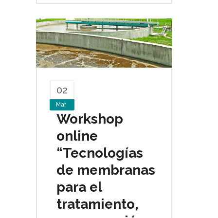
02
Mar
Workshop
online
“Tecnologías
de membranas
para el
tratamiento,