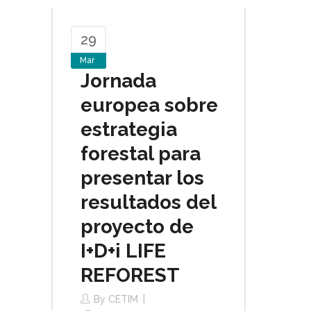
29
Mar
Jornada
europea sobre
estrategia
forestal para
presentar los
resultados del
proyecto de
I+D+i LIFE
REFOREST
By
CETIM