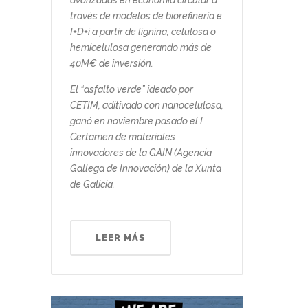
avanzadas en economía circular a
través de modelos de biorefinería e
I+D+i a partir de lignina, celulosa o
hemicelulosa generando más de
40M€ de inversión.
El “asfalto verde” ideado por
CETIM, aditivado con nanocelulosa,
ganó en noviembre pasado el I
Certamen de materiales
innovadores de la GAIN (Agencia
Gallega de Innovación) de la Xunta
de Galicia.
LEER MÁS