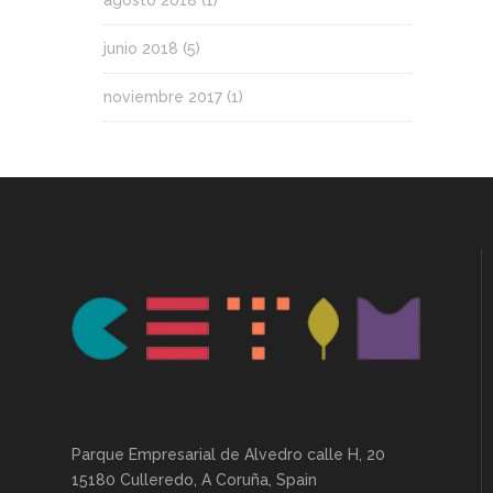
agosto 2018
(1)
junio 2018
(5)
noviembre 2017
(1)
Parque Empresarial de Alvedro calle H, 20
15180 Culleredo, A Coruña, Spain