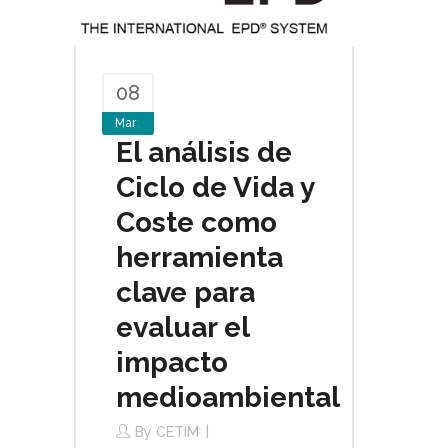
08
Mar
El análisis de
Ciclo de Vida y
Coste como
herramienta
clave para
evaluar el
impacto
medioambiental
By
CETIM