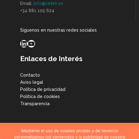
Email:
info@cetim.es
+34 881 105 624
Síguenos en nuestras redes sociales
LinkedIn
YouTube
Enlaces de Interés
Contacto
Aviso legal
Política de privacidad
Política de cookies
Transparencia
Mediante el uso de cookies propias y de terceros
personalizamos los contenidos y la publicidad de nuestra