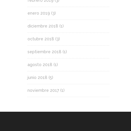
febrero 2019
(3)
enero 2019
(3)
diciembre 2018
(1)
octubre 2018
(3)
septiembre 2018
(1)
agosto 2018
(1)
junio 2018
(5)
noviembre 2017
(1)