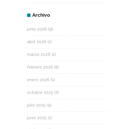
Archivo
junio 2026
(9)
abril 2026
(1)
marzo 2026
(1)
febrero 2026
(8)
enero 2026
(1)
octubre 2025
(7)
julio 2025
(9)
junio 2025
(1)