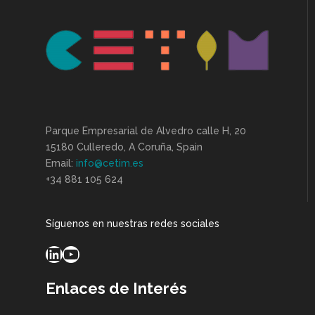
Parque Empresarial de Alvedro calle H, 20
15180 Culleredo, A Coruña, Spain
Email:
info@cetim.es
+34 881 105 624
Síguenos en nuestras redes sociales
LinkedIn
YouTube
Enlaces de Interés