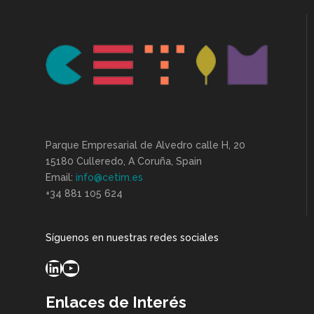
Parque Empresarial de Alvedro calle H, 20
15180 Culleredo, A Coruña, Spain
Email:
info@cetim.es
+34 881 105 624
Síguenos en nuestras redes sociales
LinkedIn
YouTube
Enlaces de Interés