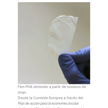
Film PHA obtenido a partir de residuos de
orujo.
Desde la Comisión Europea a través del
Plan de acción para la economía circular