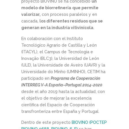
proyecto BIOVINO se ha concebido
un
modelo de biorrefinería
que permite
valorizar,
con procesos paralelos y en
cascada,
los diferentes residuos que se
generan en la industria vitivinícola
.
En colaboración con el Instituto
Tecnológico Agrario de Castilla y León
(ITACYL), el Campus de Tecnologia e
Inovação (BLC3), la Universidad de León
(ULE), la Universidade de Aveiro (UAVR) y la
Universidade do Minho (UMINHO), CETIM ha
participado en
Programa de Cooperación
INTERREG V-A España–Portugal 2014-2020
desde el año 2019 hasta la actualidad, con
el objetivo de mejorar la excelencia
científica del Espacio de Cooperación
transfronteriza entre España y Portugal.
Dentro de este proyecto
BIOVINO (POCTEP