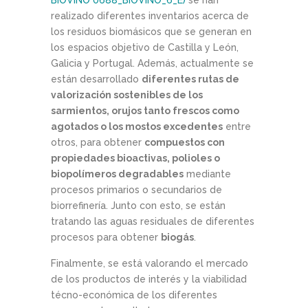
BIOVINO 0688_BIOVINO_6_E)
se han
realizado diferentes inventarios acerca de
los residuos biomásicos que se generan en
los espacios objetivo de Castilla y León,
Galicia y Portugal. Además, actualmente se
están desarrollado
diferentes rutas de
valorización sostenibles de los
sarmientos, orujos tanto frescos como
agotados o los mostos excedentes
entre
otros, para obtener
compuestos con
propiedades bioactivas, polioles o
biopolímeros degradables
mediante
procesos primarios o secundarios de
biorrefinería. Junto con esto, se están
tratando las aguas residuales de diferentes
procesos para obtener
biogás
.
Finalmente, se está valorando el mercado
de los productos de interés y la viabilidad
técno-económica de los diferentes