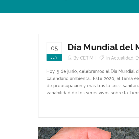
Día Mundial del
05
Jun
By
CETIM
In
Actualidad
,
E
Hoy, 5 de junio, celebramos el Día Mundial
calendario ambiental. Este 2020, el tema el
de preocupación y más tras la crisis sanitar
variabilidad de los seres vivos sobre la Tie