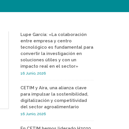
Lupe García: «La colaboración
entre empresa y centro
tecnológico es fundamental para
convertir la investigación en
soluciones útiles y con un
impacto real en el sector»
16 Junio, 2026
CETIM y Aira, una alianza clave
para impulsar la sostenibilidad,
digitalización y competitividad
del sector agroalimentario
16 Junio, 2026
En CETIM hemos liderado H2020