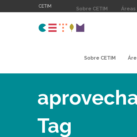
CETIM
Sobre CETIM
Áreas
Sobre CETIM
Áre
aprovecha
Tag