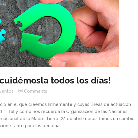
 ¡cuidémosla todos los días!
ventos
Comments
cio en el que creemos firmemente y cuyas líneas de actuación
dad Tal y como nos recuerda la Organización de las Naciones
rnacional de la Madre Tierra (22 de abril) necesitamos un cambio
ione tanto para las personas...