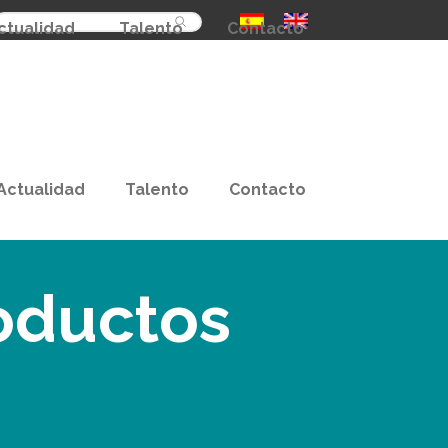
Buscar
ctualidad
Talento
Contacto
Actualidad
Talento
Contacto
oductos