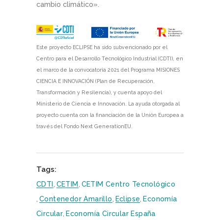
cambio climático».
Este proyecto ECLIPSE ha sido subvencionado por el
Centro para el Desarrollo Tecnológico Industrial (CDTI), en
el marco de la convocatoria 2021 del Programa MISIONES
CIENCIA E INNOVACIÓN (Plan de Recuperación,
Transformación y Resilencia), y cuenta apoyo del
Ministerio de Ciencia e Innovación. La ayuda otorgada al
proyecto cuenta con la financiación de la Unión Europea a
través del Fondo Next GenerationEU.
Tags:
CDTI
,
CETIM
,
CETIM Centro Tecnológico
,
Contenedor Amarillo
,
Eclipse
,
Economía
Circular
,
Economía Circular España