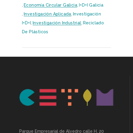
,
Economía Circular Galicia
,
I+D+i Galicia
,
Investigación Aplicada
,
Investigación
I+D+i
,
Investigación Industrial
,
Reciclado
De Plásticos
Parque Empresarial de Alvedro calle H, 20