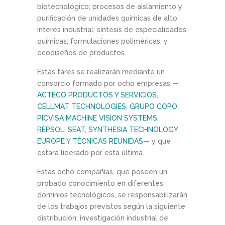
biotecnológico; procesos de aislamiento y
purificación de unidades químicas de alto
interés industrial; síntesis de especialidades
químicas; formulaciones poliméricas, y
ecodiseños de productos.
Estas tares se realizarán mediante un
consorcio formado por ocho empresas —
ACTECO PRODUCTOS Y SERVICIOS
,
CELLMAT TECHNOLOGIES
,
GRUPO COPO
,
PICVISA MACHINE VISION SYSTEMS
,
REPSOL
,
SEAT
,
SYNTHESIA TECHNOLOGY
EUROPE
Y
TÉCNICAS REUNIDAS
— y que
estará liderado por esta última.
Estas ocho compañías, que poseen un
probado conocimiento en diferentes
dominios tecnológicos, se responsabilizarán
de los trabajos previstos según la siguiente
distribución: investigación industrial de